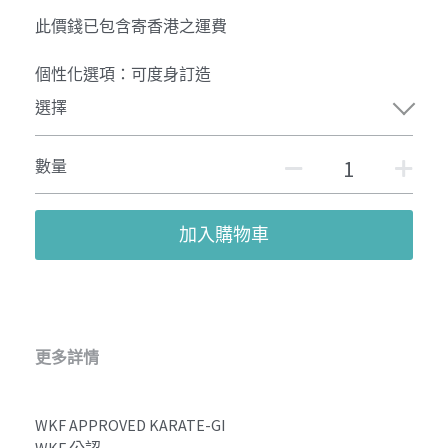
此價錢已包含寄香港之運費
個性化選項：可度身訂造
選擇
數量
加入購物車
更多詳情
WKF APPROVED KARATE-GI 
WKF 公認