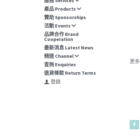
服務 Services
產品 Products
贊助 Sponsorships
活動 Events
品牌合作 Brand
Cooperation
最新消息 Latest News
頻道 Channel
查詢 Enquiries
退貨條款 Return Terms
登錄
更多