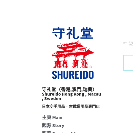
守礼堂（香港,澳門,瑞典）
Shureido Hong Kong , Macau 
, Sweden
日本空手用品．古武道用品專門店​
主頁 Main
起源 Story