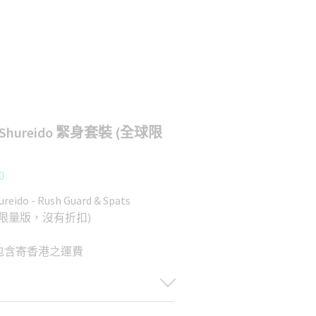
 Shureido 緊身套裝 (全球限
0
reido - Rush Guard & Spats
限量版，沒有折扣)
包含寄香港之運費