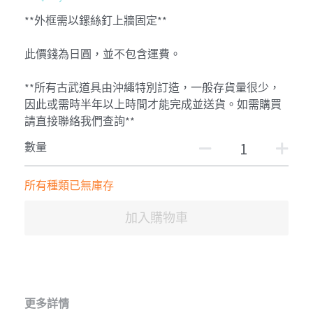
**外框需以鏍絲釘上牆固定**
此價錢為日圓，並不包含運費。
**所有古武道具由沖繩特別訂造，一般存貨量很少，
因此或需時半年以上時間才能完成並送貨。如需購買
請直接聯絡我們查詢**
數量
所有種類已無庫存
加入購物車
更多詳情