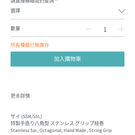
請直接聯絡我們查詢**
選擇
數量
所有種類已無庫存
加入購物車
更多詳情
サイ (SSM/SSL)
特製手造り八角型 ステンレス グリップ紐巻
Stainless Sai , Octagonal, Hand Made , String Grip