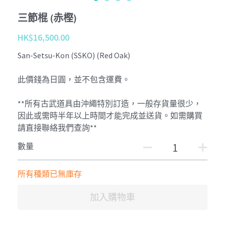
三節棍 (赤樫)
HK$16,500.00
San-Setsu-Kon (SSKO) (Red Oak)
此價錢為日圓，並不包含運費。
**所有古武道具由沖繩特別訂造，一般存貨量很少，
因此或需時半年以上時間才能完成並送貨。如需購買
請直接聯絡我們查詢**
數量
所有種類已無庫存
加入購物車