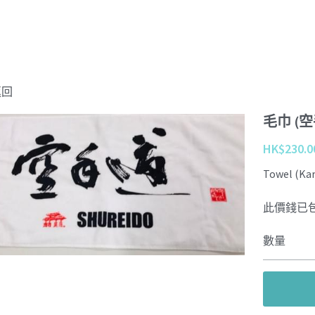
返回
毛巾 (空
HK$230.0
Towel (Kar
此價錢已
數量