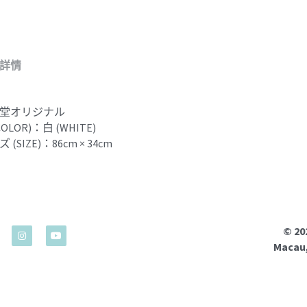
詳情
堂オリジナル
COLOR)：白 (WHITE)
 (SIZE)：86cm × 34cm
© 2
Macau,