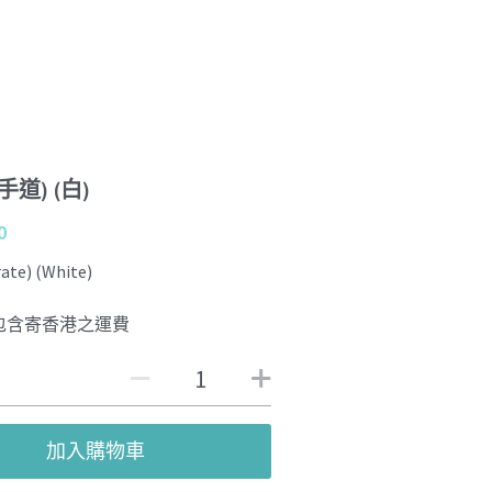
手道) (白)
0
ate) (White)
包含寄香港之運費
加入購物車