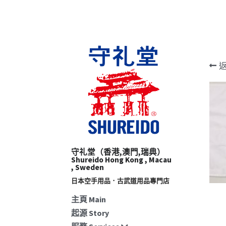
守礼堂（香港,澳門,瑞典）
Shureido Hong Kong , Macau 
, Sweden
日本空手用品．古武道用品專門店​
主頁 Main
起源 Story