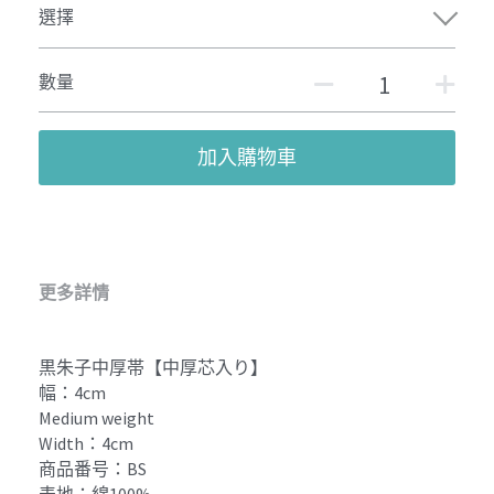
選擇
數量
加入購物車
更多詳情
黒朱子中厚帯【中厚芯入り】
幅：4cm
Medium weight
Width：4cm
商品番号：BS
表地：綿100%