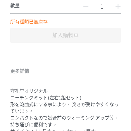
數量
所有種類已無庫存
加入購物車
更多詳情
守礼堂オリジナル
コーチングミット(左右1組セット)
形を湾曲式にする事により、 突きが受けやすくなっ
ています。
コンパクトなので試合前のウオーミング アップ等、
持ち運びに便利です。