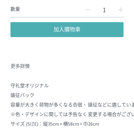
數量
加入購物車
更多詳情
守礼堂オリジナル
遠征バック
容量が大きく荷物が多くなる合宿、 遠征などに適してい
※色・デザインに関しては予告なく 変更する場合がござ
サイズ (SIZE)：縦35cm × 横58cm × 巾26cm