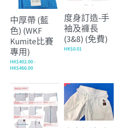
度身訂造-手
中厚帶 (藍
袖及褲長
色) (WKF
(3&8) (免費)
Kumite比賽
HK$0.01
專用)
HK$402.00 -
HK$466.00