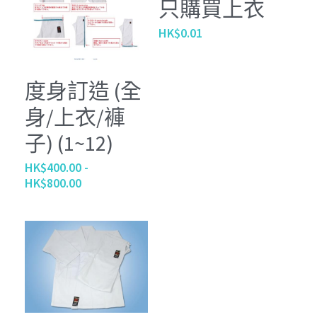
只購買上衣
HK$0.01
度身訂造 (全
身/上衣/褲
子) (1~12)
HK$400.00 -
HK$800.00