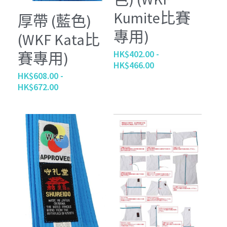
Kumite比賽
厚帶 (藍色)
專用)
(WKF Kata比
HK$402.00 -
賽專用)
HK$466.00
HK$608.00 -
HK$672.00