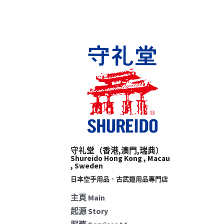
守礼堂（香港,澳門,瑞典）
Shureido Hong Kong , Macau 
, Sweden
日本空手用品．古武道用品專門店​
主頁 Main
起源 Story