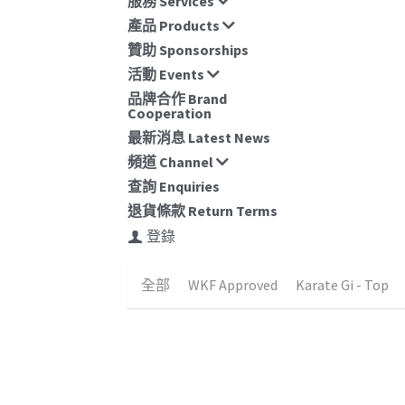
服務 Services
產品 Products
贊助 Sponsorships
活動 Events
品牌合作 Brand
Cooperation
最新消息 Latest News
頻道 Channel
查詢 Enquiries
退貨條款 Return Terms
登錄
全部
WKF Approved
Karate Gi - Top
無庫存
雙面手靶 (紅色)